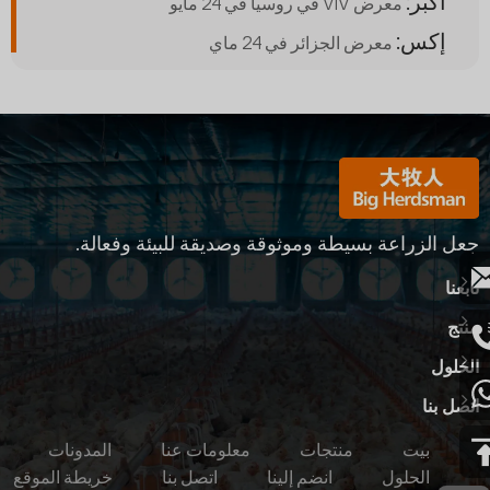
أكبر:
معرض VIV في روسيا في 24 مايو
إكس:
معرض الجزائر في 24 ماي
جعل الزراعة بسيطة وموثوقة وصديقة للبيئة وفعالة.
تابعنا
منتج
الحلول
اتصل بنا
بيت
منتجات
معلومات عنا
المدونات
الحلول
انضم إلينا
اتصل بنا
خريطة الموقع