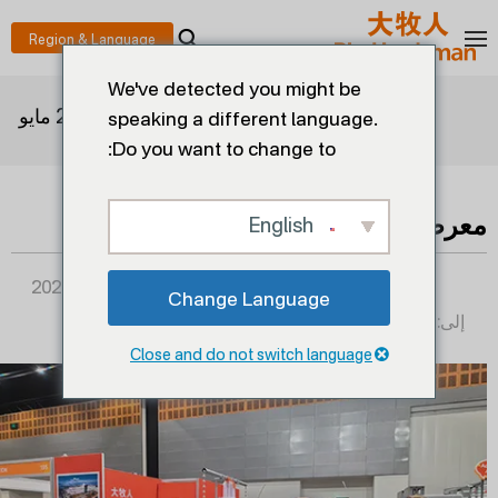
We've detected you might be
>
>
معرض أستراليا في 24 مايو
بيت
المدونات
speaking a different language.
Do you want to change to:
معرض أستراليا في 24 مايو
English
2024-06-01
Change Language
إلى:
Close and do not switch language