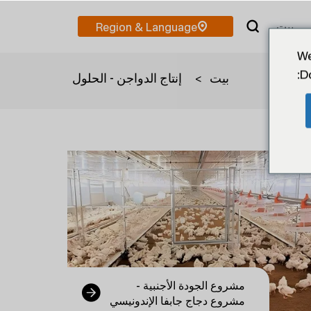
بيت
We
D
بيت
>
إنتاج الدواجن - الحلول
مشروع الجودة الأجنبية -
مشروع دجاج جابفا الإندونيسي