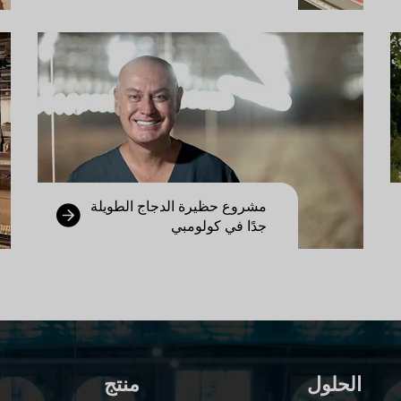
مشروع حظيرة الدجاج الطويلة
جدًا في كولومبي
الحلول
منتج