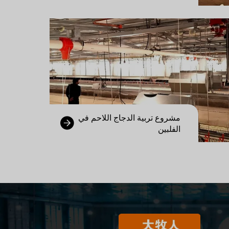
مشروع تربية الدجاج اللاحم في
الفلبين