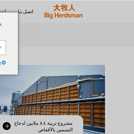
اتصل بنا
انضم
.
e
مشروع تربية ٨.٤ ملايين لدجاج
التسمين بالأقفاص