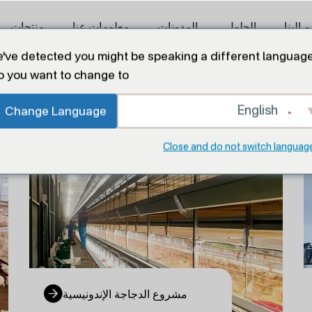
 إلينا
الحلول
المدونات
معلومات عنا
منتجات
've detected you might be speaking a different language
o you want to change to:
English
Change Language
Close and do not switch languag
مشروع الدجاجة الإندونيسية