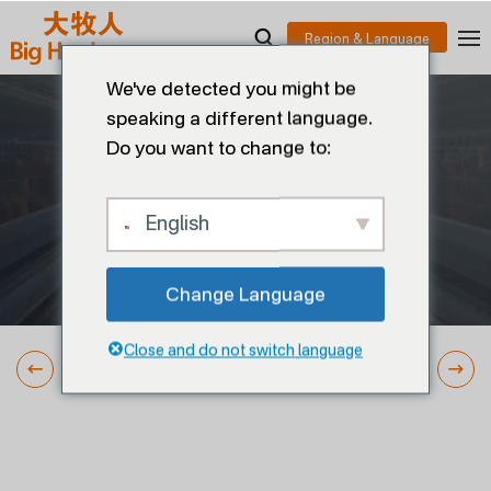
We've detected you might be
speaking a different language.
Do you want to change to:
English
Change Language
Close and do not switch language