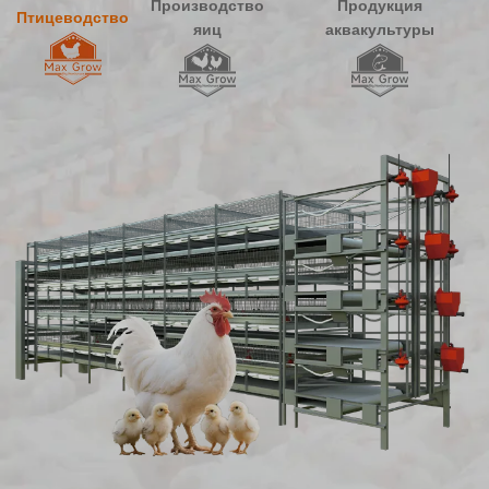
Производство
Продукция
Птицеводство
яиц
аквакультуры