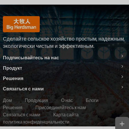
Сделайте сельское хозяйство простым, надежным,
экологически чистым и эффективным.
Подписывайтесь на нас
Продукт
Решения
Связаться с нами
Дом
Продукция
О нас
Блоги
Решения
Присоединяйтесь к нам
Связаться с нами
Карта сайта
политика конфиденциальности