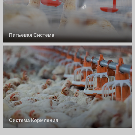
Питьевая Система
Система Кормления