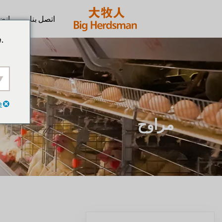
اتصل بنا
انضم
.
e
مراوح