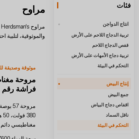
فئات
مراوح
انتاج الدواجن
تربية الدجاج اللاحم على الأرض
والموثوقية، لتلبية ا
قفص الدجاج اللاحم
تربية دجاج الأمهات على الأرض
التحكم في البيئة
موثوقة وصديقة للب
مروحة مغنا
إنتاج البيض
فراشة رقم 57 (مروحة بلاستيكية)
جمع البيض
اقفاص دجاج البياض
ناقل السماد
مغناطيسي دائم ع
التحكم في البيئة