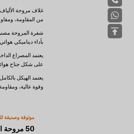
غلاف مروحة الألياف 
من المقاومة، ومقاوم
بأداء ديناميكي هوائي ج
على شكل جناح هوائي،
وقوة عالية، ومقاومة
موثوقة وصديقة للب