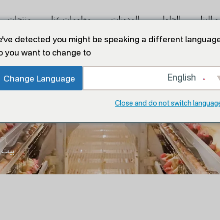
 إلينا
الحلول
المدونات
معلومات عنا
منتجات
've detected you might be speaking a different language
o you want to change to:
English
Change Language
Close and do not switch languag
بيت