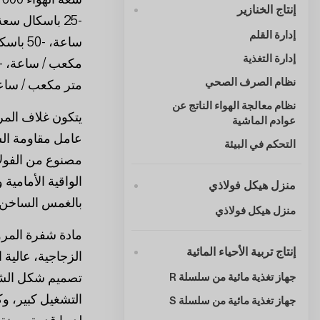
إنتاج الخنازير
إدارة القلم
إدارة التغذية
نظام الصرف الصحي
متر مكعب / ساع
نظام معالجة الهواء الناتج عن
عوادم الماشية
عامل مقاومة ا
التحكم في البيئة
مصنوع من الفولا
الواقية الأمامي
منزل هيكل فولاذي
بالغمس الساخن؛
منزل هيكل فولاذي
مادة شفرة المروح
إنتاج تربية الأحياء المائية
الزجاجية، عالية 
تصميم شكل الشفر
جهاز تغذية مائية من سلسلة R
التشغيل كبير، وك
جهاز تغذية مائية من سلسلة S