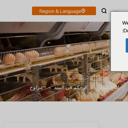
بيت
We
D
>
إنتاج البيض
>
التحكم في البيئة
>
مراوح