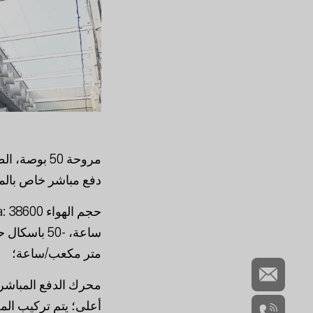
دفع مباشر خاص بالمروحة، فئة 
متر مكعب/ساعة؛
محرك الدفع المباشر 
أعلى؛ يتم تركيب ال