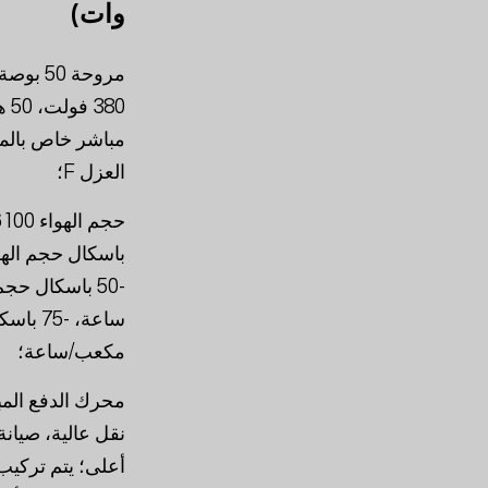
وات)
العزل F؛
مكعب/ساعة؛
محرك الدفع المب
نقل عالية، صيانة
أعلى؛ يتم تركي