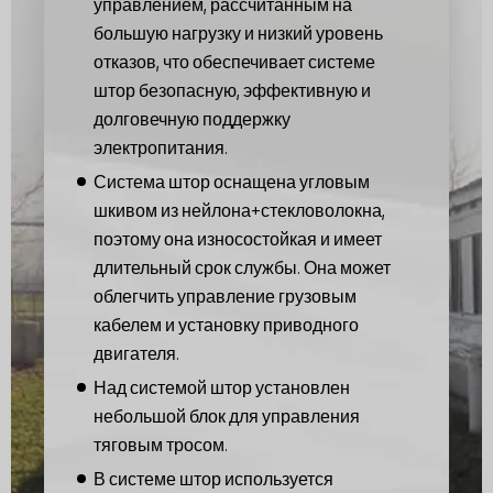
управлением, рассчитанным на
большую нагрузку и низкий уровень
отказов, что обеспечивает системе
штор безопасную, эффективную и
долговечную поддержку
электропитания.
Система штор оснащена угловым
шкивом из нейлона+стекловолокна,
поэтому она износостойкая и имеет
длительный срок службы. Она может
облегчить управление грузовым
кабелем и установку приводного
двигателя.
Над системой штор установлен
небольшой блок для управления
тяговым тросом.
В системе штор используется