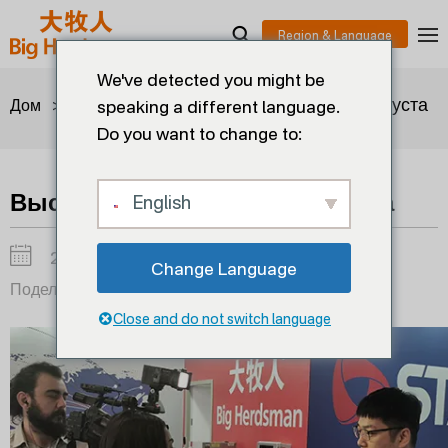
We've detected you might be
>
>
Выставка в Бразилии 24 августа
Дом
Блоги
speaking a different language.
Do you want to change to:
Выставка в Бразилии 24 августа
English
2024-08-28
Change Language
Поделиться:
Close and do not switch language