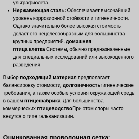
ультрафиолета.
Нержавеющая сталь:
Обеспечивает высочайший
уровень коррозионной стойкости и гигиеничности.
Однако значительно более высокая стоимость
делает его нецелесообразным для большинства
крупных предприятий.
домашняя
птица
клетка
Системы, обычно предназначенные
для специальных исследований или высокоценного
разведения.
Выбор
подходящий материал
предполагает
балансировку стоимости,
долговечность
гигиенические
требования, а также особые условия окружающей среды
в вашем
птицефабрика
. Для большинства
коммерческих
птицеводство
При этом споры часто
ведутся о типе гальванизации.
Оцинкованная проволочная сетка: