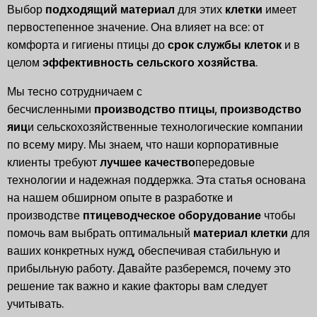
Выбор
подходящий материал
для этих
клетки
имеет
первостепенное значение. Она влияет на все: от
комфорта и гигиены птицы до
срок службы клеток
и в
целом
эффективность сельского хозяйства
.
Мы тесно сотрудничаем с
бесчисленными
производство птицы
,
производство
яиц
и сельскохозяйственные технологические компании
по всему миру. Мы знаем, что наши корпоративные
клиенты требуют
лучшее качество
передовые
технологии и надежная поддержка. Эта статья основана
на нашем обширном опыте в разработке и
производстве
птицеводческое оборудование
чтобы
помочь вам выбрать оптимальный
материал клетки
для
ваших конкретных нужд, обеспечивая стабильную и
прибыльную работу. Давайте разберемся, почему это
решение так важно и какие факторы вам следует
учитывать.