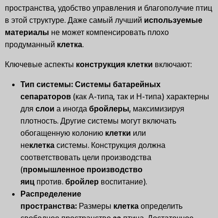
пространства, удобство управления и благополучие птиц
в этой структуре. Даже самый лучший
используемые
материалы
не может компенсировать плохо
продуманный
клетка
.
Ключевые аспекты
конструкция клетки
включают:
Тип системы:
Системы батарейных
сепараторов
(как А-типа, так и Н-типа) характерны
для
слои
а иногда
бройлеры
, максимизируя
плотность. Другие системы могут включать
обогащенную колонию
клетки
или
не
клетка
системы. Конструкция должна
соответствовать цели производства
(
промышленное производство
яиц
против.
бройлер
воспитание).
Распределение
пространства:
Размеры
клетка
определить