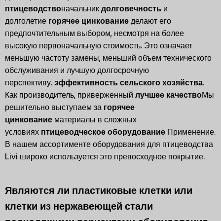
птицеводство
начальник
долговечность
и
долголетие
горячее цинкование
делают его
предпочтительным выбором, несмотря на более
высокую первоначальную стоимость. Это означает
меньшую частоту замены, меньший объем технического
обслуживания и лучшую долгосрочную
перспективу.
эффективность сельского хозяйства
.
Как производитель, приверженный
лучшее качество
Мы
решительно выступаем за
горячее
цинкование
материалы в сложных
условиях
птицеводческое оборудование
Применение.
В нашем ассортименте оборудования для птицеводства
Livi широко используется это превосходное покрытие.
Являются ли пластиковые клетки или
клетки из нержавеющей стали