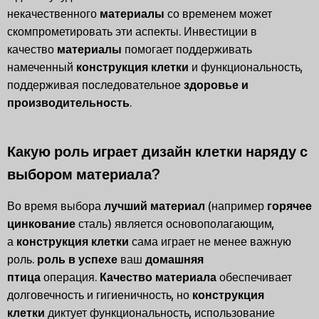
некачественного
материалы
со временем может
скомпрометировать эти аспекты. Инвестиции в
качество
материалы
помогает поддерживать
намеченный
конструкция клетки
и функциональность,
поддерживая последовательное
здоровье и
производительность
.
Какую роль играет дизайн клетки наряду с
выбором материала?
Во время выбора
лучший материал
(например
горячее
цинкование
сталь) является основополагающим,
а
конструкция клетки
сама играет не менее важную
роль.
роль в успехе
ваш
домашняя
птица
операция.
Качество материала
обеспечивает
долговечность и гигиеничность, но
конструкция
клетки
диктует функциональность, использование