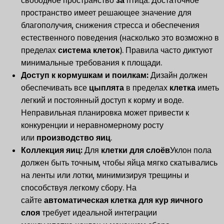
свободное пространство
за
птица. Достаточное
пространство имеет решающее значение для
благополучия, снижения стресса и обеспечения
естественного поведения (насколько это возможно в
пределах
система клеток
). Правила часто диктуют
минимальные требования к площади.
Доступ к кормушкам и поилкам:
Дизайн должен
обеспечивать все
цыплята
в пределах
клетка
иметь
легкий и постоянный доступ к корму и воде.
Неправильная планировка может привести к
конкуренции и неравномерному росту
или
производство яиц
.
Коллекция яиц:
Для
клетки для слоёв
Уклон пола
должен быть точным, чтобы яйца мягко скатывались
на ленты или лотки, минимизируя трещины и
способствуя легкому сбору. На
сайте
автоматическая клетка для кур яичного
слоя
требует идеальной интеграции