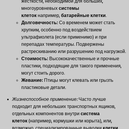
жесткости, необходимой для больших,
многоуровневых
системы
клеток
например,
батарейные клетки
.
Долговечность:
Со временем может стать
хрупким, особенно под воздействием
ультрафиолета (если применимо) и при
перепадах температуры. Подвержены
растрескиванию или разрушению под нагрузкой.
Стоимость:
Высококачественные и прочные
пластики, подходящие для такого применения,
могут стоить дорого.
Жевание:
Птицы могут клевать или грызть
пластиковые детали.
Жизнеспособное применение:
Часто лучше
подходит для небольших транспортных ящиков,
отдельных компонентов внутри
система
клеток
(например, кормушки или корыта), или,
возможно, специализированные выводки
клетки
.