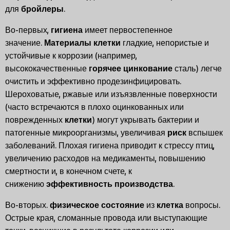
для
бройлеры
.
Во-первых,
гигиена
имеет первостепенное
значение.
Материалы клетки
гладкие, непористые и
устойчивые к коррозии (например,
высококачественные
горячее цинкование
сталь) легче
очистить и эффективно продезинфицировать.
Шероховатые, ржавые или изъязвленные поверхности
(часто встречаются в плохо оцинкованных или
поврежденных
клетки
) могут укрывать бактерии и
патогенные микроорганизмы, увеличивая
риск
вспышек
заболеваний. Плохая гигиена приводит к стрессу птиц,
увеличению расходов на медикаменты, повышению
смертности и, в конечном счете, к
снижению
эффективность производства
.
Во-вторых.
физическое состояние
из
клетка
вопросы.
Острые края, сломанные провода или выступающие