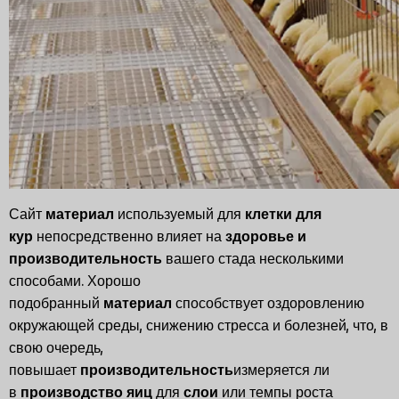
Сайт
материал
используемый для
клетки для
кур
непосредственно влияет на
здоровье и
производительность
вашего стада несколькими
способами. Хорошо
подобранный
материал
способствует оздоровлению
окружающей среды, снижению стресса и болезней, что, в
свою очередь,
повышает
производительность
измеряется ли
в
производство яиц
для
слои
или темпы роста