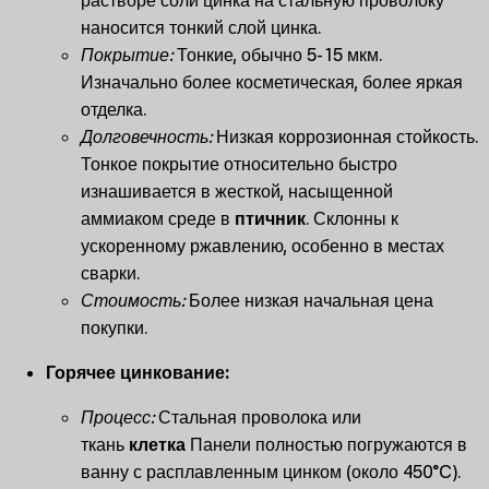
растворе соли цинка на стальную проволоку
наносится тонкий слой цинка.
Покрытие:
Тонкие, обычно 5-15 мкм.
Изначально более косметическая, более яркая
отделка.
Долговечность:
Низкая коррозионная стойкость.
Тонкое покрытие относительно быстро
изнашивается в жесткой, насыщенной
аммиаком среде в
птичник
. Склонны к
ускоренному ржавлению, особенно в местах
сварки.
Стоимость:
Более низкая начальная цена
покупки.
Горячее цинкование:
Процесс:
Стальная проволока или
ткань
клетка
Панели полностью погружаются в
ванну с расплавленным цинком (около 450°C).