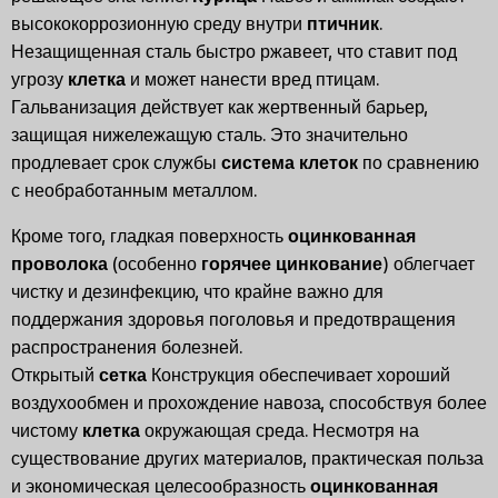
высококоррозионную среду внутри
птичник
.
Незащищенная сталь быстро ржавеет, что ставит под
угрозу
клетка
и может нанести вред птицам.
Гальванизация действует как жертвенный барьер,
защищая нижележащую сталь. Это значительно
продлевает срок службы
система клеток
по сравнению
с необработанным металлом.
Кроме того, гладкая поверхность
оцинкованная
проволока
(особенно
горячее цинкование
) облегчает
чистку и дезинфекцию, что крайне важно для
поддержания здоровья поголовья и предотвращения
распространения болезней.
Открытый
сетка
Конструкция обеспечивает хороший
воздухообмен и прохождение навоза, способствуя более
чистому
клетка
окружающая среда. Несмотря на
существование других материалов, практическая польза
и экономическая целесообразность
оцинкованная