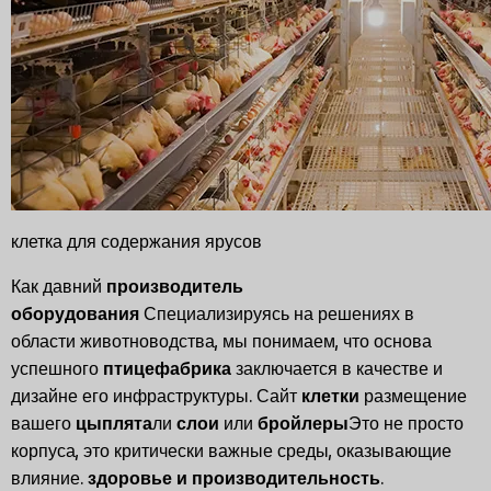
клетка для содержания ярусов
Как давний
производитель
оборудования
Специализируясь на решениях в
области животноводства, мы понимаем, что основа
успешного
птицефабрика
заключается в качестве и
дизайне его инфраструктуры. Сайт
клетки
размещение
вашего
цыплята
ли
слои
или
бройлеры
Это не просто
корпуса, это критически важные среды, оказывающие
влияние.
здоровье и производительность
.