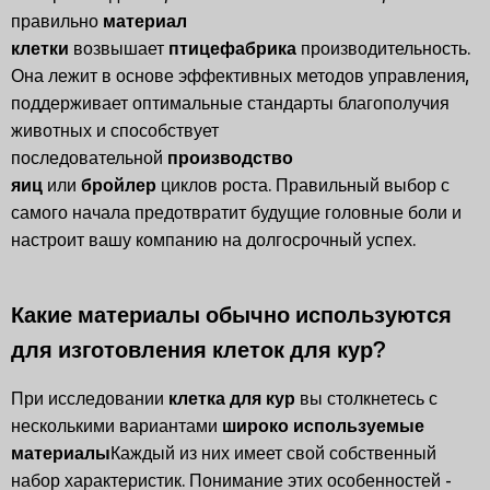
правильно
материал
клетки
возвышает
птицефабрика
производительность.
Она лежит в основе эффективных методов управления,
поддерживает оптимальные стандарты благополучия
животных и способствует
последовательной
производство
яиц
или
бройлер
циклов роста. Правильный выбор с
самого начала предотвратит будущие головные боли и
настроит вашу компанию на долгосрочный успех.
Какие материалы обычно используются
для изготовления клеток для кур?
При исследовании
клетка для кур
вы столкнетесь с
несколькими вариантами
широко используемые
материалы
Каждый из них имеет свой собственный
набор характеристик. Понимание этих особенностей -