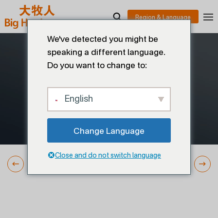
We've detected you might be
speaking a different language.
Do you want to change to:
English
Change Language
Close and do not switch language