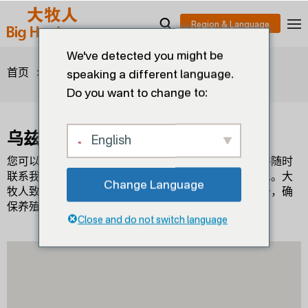
We've detected you might be
>
>
乌兹别克斯坦
首页
经销商
speaking a different language.
Do you want to change to:
乌兹别克斯坦
English
您可以在这里找到您所在地区的销售代表和经销商，并随时
联系我们，获取更多关于产品、技术支持和服务的信息。大
Change Language
牧人致力于为全球畜牧业提供卓越的产品和专业的服务，确
保养殖无忧，稳步增长。
Close and do not switch language