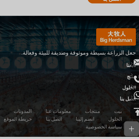
جعل الزراعة بسيطة وموثوقة وصديقة للبيئة وفعالة.
تابعنا
منتج
الحلول
اتصل بنا
بيت
منتجات
معلومات عنا
المدونات
الحلول
انضم إلينا
اتصل بنا
خريطة الموقع
سياسة الخصوصية