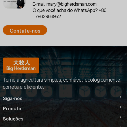
E-mail:
mary@bigherdsman.com
O que você acha do WhatsApp?
+86
17863966952
Contate-nos
Torne a agricultura simples, confiável, ecologicamente
correta e eficiente.
Siga-nos
Produto
Soluções