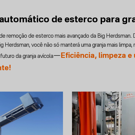
automático de esterco para gra
a de remoção de esterco mais avançado da Big Herdsman. 
ig Herdsman, você não só manterá uma granja mais limpa,
Eficiência, limpeza 
—
uturo da granja avícola
nte!