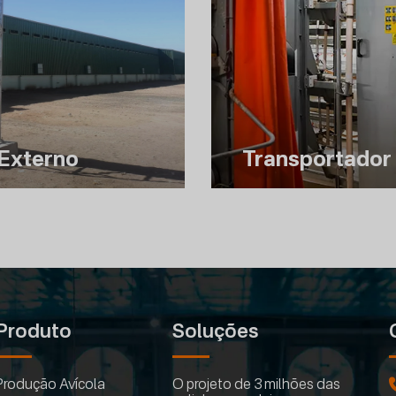
 Externo
Transportador 
Produto
Soluções
Produção Avícola
O projeto de 3 milhões das