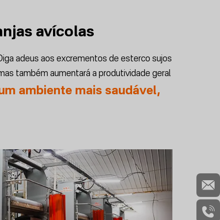
njas avícolas
Diga adeus aos excrementos de esterco sujos
 mas também aumentará a produtividade geral
e um ambiente mais saudável,