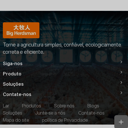
Torne a agricultura simples, confiável, ecologicamente
correta e eficiente.
Siga-nos
Produto
Soluções
Contate-nos
Lar
Produtos
Sobre nós
Blogs
Soluções
Junte-se a nós
Contate-nos
Mapa do site
política de Privacidade