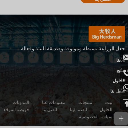
جعل الزراعة بسيطة وموثوقة وصديقة للبيئة وفعالة.
تابعنا
منتج
الحلول
اتصل بنا
بيت
منتجات
معلومات عنا
المدونات
الحلول
انضم إلينا
اتصل بنا
خريطة الموقع
سياسة الخصوصية