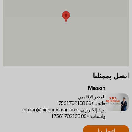
اتصل بممثلنا
Mason
المدير الإقليمي
هاتف:
+86 17561782108
بريد إلكتروني:
mason@bigherdsman.com
واتساب:
+86 17561782108
اتصل بنا