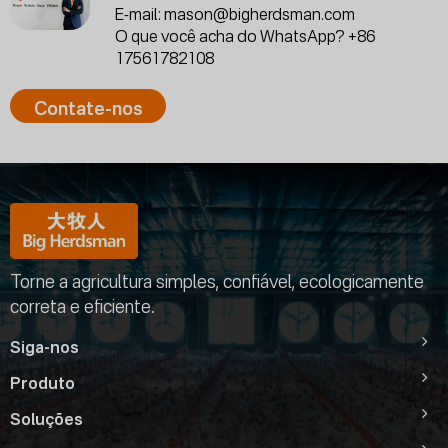
E-mail:
mason@bigherdsman.com
O que você acha do WhatsApp?
+86
17561782108
Contate-nos
Torne a agricultura simples, confiável, ecologicamente
correta e eficiente.
Siga-nos
Produto
Soluções