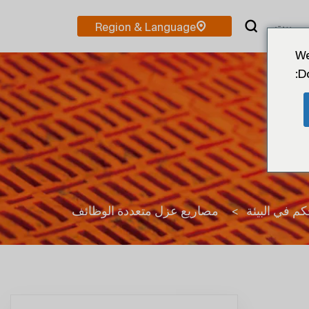
بيت
We
D
كم في البيئة
>
مصاريع عزل متعددة الوظائف