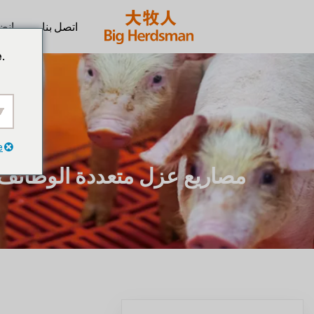
اتصل بنا
انضم
.
e
مصاريع عزل متعددة الوظائف