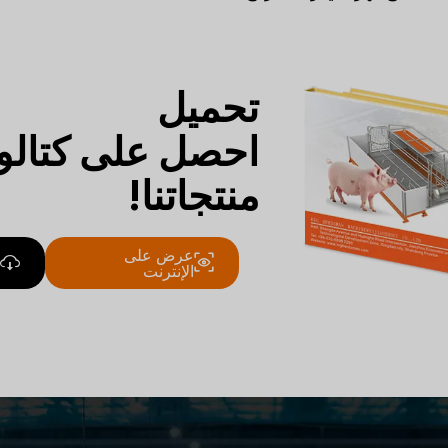
تحميل
احصل على كتالو
منتجاتنا!
عرض على
الإنترنت