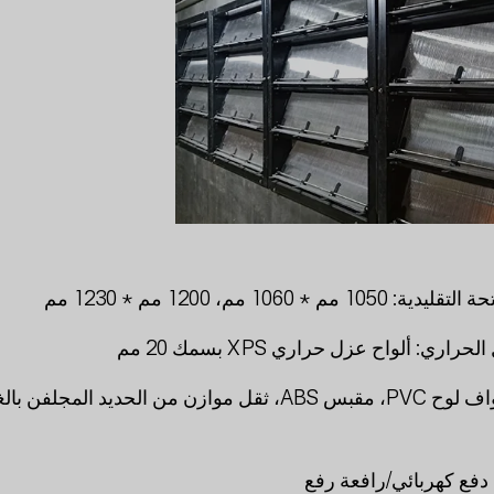
* 1060 مم، 1200 مم * 1230 مم
ري: ألواح عزل حراري XPS بسمك 20 مم
المكونات الأخرى: حواف لوح PVC، مقبس ABS، ثقل موازن من الحديد المجل
 دفع كهربائي/رافعة رفع