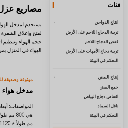
فئات
مصاريع عزل 
انتاج الدواجن
يستخدم لمدخل الهواء
تربية الدجاج اللاحم على الأرض
لفتح وإغلاق الشفرة 
حجم الهواء وتنظيم اتج
قفص الدجاج اللاحم
الهواء في المنزل بمر
تربية دجاج الأمهات على الأرض
التحكم في البيئة
إنتاج البيض
موثوقة وصديقة للب
جمع البيض
مدخل هواء ذ
اقفاص دجاج البياض
المواصفات: أبعاد
ناقل السماد
التحكم في البيئة
مم طولاً * 1120 مم ارتفاعًا