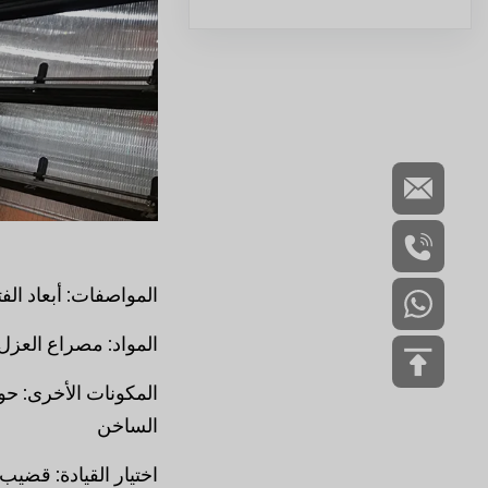
المواصفات: أبعاد الفتحة التقليدية: 1050 مم 
المواد: مصراع العزل الحرا
الساخن
اختيار القيادة: قضيب