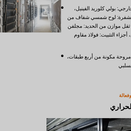
خارجي: بولي كلوريد الفينيل،
بس: ABS، الشفرة: لوح شمسي شفاف من
 ثقل موازن من الحديد: مجلفن
جزاء التثبيت: فولاذ مقاوم
مروحة مكونة من أربع طبقات،
سلبي
فعالة
لحراري