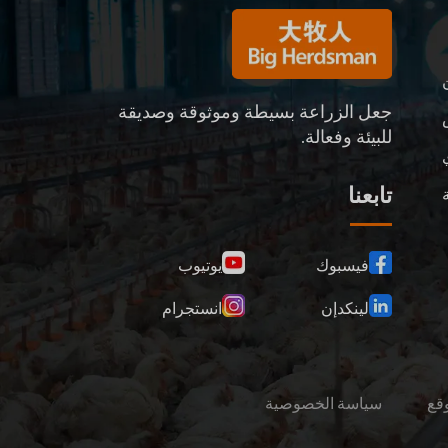
جعل الزراعة بسيطة وموثوقة وصديقة
للبيئة وفعالة.
تابعنا
ة
فيسبوك
يوتيوب
لينكدإن
انستجرام
قع
سياسة الخصوصية