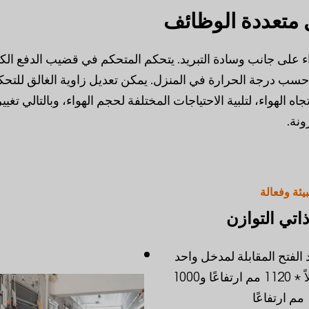
متعددة الوظائف
 على جانب وسادة التبريد. يتحكم المتحكم في قضيب الدفع الك
حسب درجة الحرارة في المنزل. يمكن تعديل زاوية الغالق للتح
اه الهواء، لتلبية الاحتياجات المختلفة لحجم الهواء، وبالتالي تغيي
ونة.
يئة وفعالة
اتي التوازن
 الفتح المقابلة لمدخل واحد
هي 800 مم طولاً * 1120 مم ارتفاعًا و1000