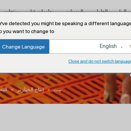
 إلينا
الحلول
المدونات
معلومات عنا
منتجات
've detected you might be speaking a different language
o you want to change to:
English
Change Language
Close and do not switch languag
بيت
>
إنتاج الخنازير
>
التح