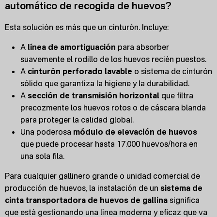
automático de recogida de huevos?
Esta solución es más que un cinturón. Incluye:
A
línea de amortiguación
para absorber
suavemente el rodillo de los huevos recién puestos.
A
cinturón perforado lavable
o sistema de cinturón
sólido que garantiza la higiene y la durabilidad.
A
sección de transmisión horizontal
que filtra
precozmente los huevos rotos o de cáscara blanda
para proteger la calidad global.
Una poderosa
módulo de elevación de huevos
que puede procesar hasta 17.000 huevos/hora en
una sola fila.
Para cualquier gallinero grande o unidad comercial de
producción de huevos, la instalación de un
sistema de
cinta transportadora de huevos de gallina
significa
que está gestionando una línea moderna y eficaz que va