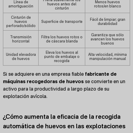
Línea de
Menos huevos
huevos antes del
amortiguación
rotos/en blanco
cinturón
Cinturón de
Fácil de limpiar; gran
huevos
Superficie de transporte
durabilidad
perforado/sólido
Garantiza que sólo
Transmisión
Filtra los huevos rotos o
avancen los huevos
horizontal
de cáscara blanda
buenos
Eleva los huevos al
Unidad elevadora
Alta velocidad, mínima
punto de embalaje o
de huevos
manipulación manual
recogida
Si se adquiere en una empresa fiable
fabricante de
máquinas recogedoras de huevos
se convierte en un
activo para la productividad a largo plazo de su
explotación avícola.
¿Cómo aumenta la eficacia de la recogida
automática de huevos en las explotaciones