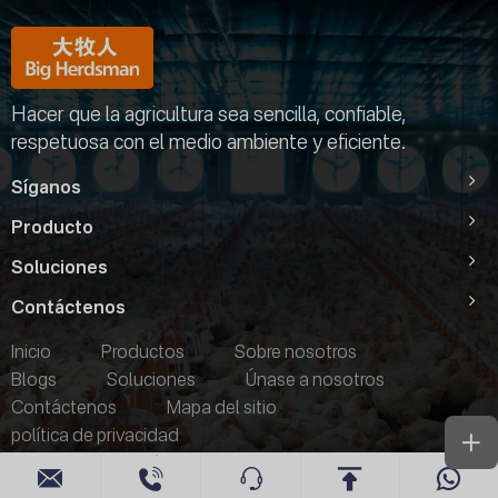
Hacer que la agricultura sea sencilla, confiable,
respetuosa con el medio ambiente y eficiente.
Síganos
Producto
Soluciones
Contáctenos
Inicio
Productos
Sobre nosotros
Blogs
Soluciones
Únase a nosotros
Contáctenos
Mapa del sitio
política de privacidad