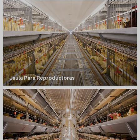
Jaula Para Reproductoras