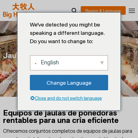
We've detected you might be
speaking a different language.
Do you want to change to:
Jaula Para Ponedoras
English
Inicio
>
Producción de huevos
>
Jaula para
ponedoras
Change Language
Close and do not switch language
Equipos de jaulas de ponedoras
rentables para una cría eficiente
Ofrecemos conjuntos completos de equipos de jaulas para