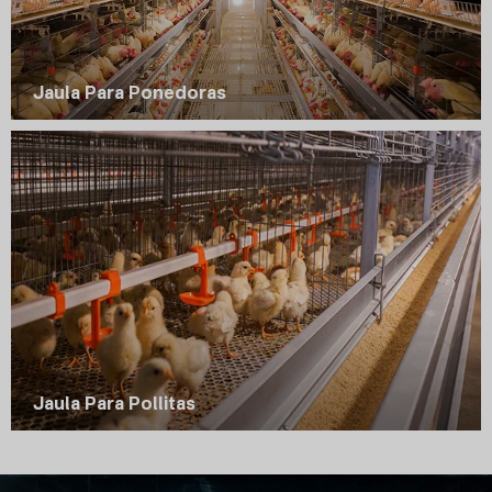
Jaula Para Ponedoras
Jaula Para Pollitas