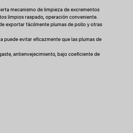
bierta mecanismo de limpieza de excrementos
tos limpios raspado, operación conveniente.
ede exportar fácilmente plumas de pollo y otras
ta puede evitar eficazmente que las plumas de
gaste, antienvejecimiento, bajo coeficiente de