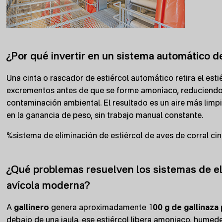
¿Por qué invertir en un sistema automático de
Una cinta o rascador de estiércol automático retira el estié
excrementos antes de que se forme amoníaco, reduciendo 
contaminación ambiental. El resultado es un aire más limp
en la ganancia de peso, sin trabajo manual constante.
%sistema de eliminación de estiércol de aves de corral ci
¿Qué problemas resuelven los sistemas de eli
avícola moderna?
A
gallinero
genera aproximadamente 1
00 g de gallinaza 
debajo de una jaula, ese estiércol libera amoniaco, humede