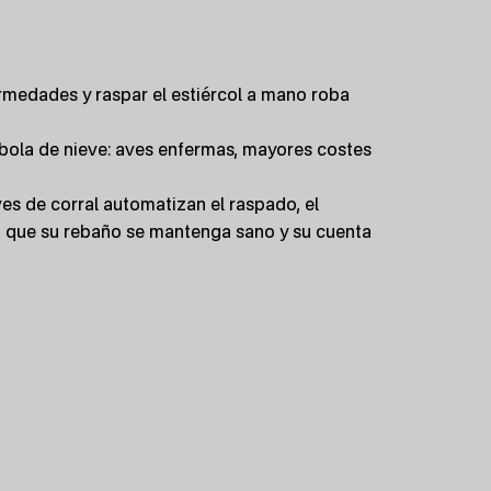
medades y raspar el estiércol a mano roba
bola de nieve: aves enfermas, mayores costes
ves de corral automatizan el raspado, el
a que su rebaño se mantenga sano y su cuenta