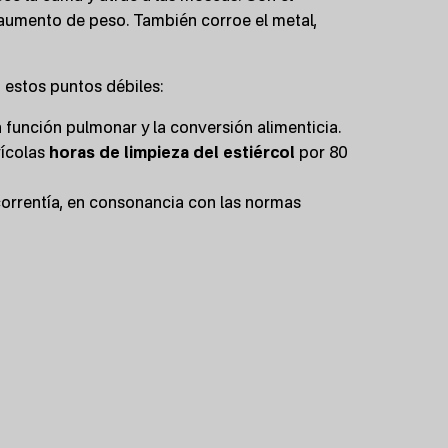
 aumento de peso. También corroe el metal,
 estos puntos débiles:
 función pulmonar y la conversión alimenticia.
vícolas
horas de limpieza del estiércol
por 80
correntía, en consonancia con las normas