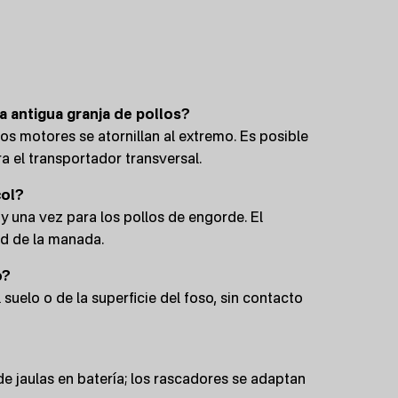
a antigua granja de pollos?
 los motores se atornillan al extremo. Es posible
a el transportador transversal.
col?
y una vez para los pollos de engorde. El
ad de la manada.
o?
suelo o de la superficie del foso, sin contacto
de jaulas en batería; los rascadores se adaptan