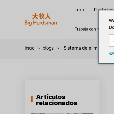
Inicio
Productos
We
Do
Trabaja con nosotros
Inicio
>
blogs
>
Sistema de eliminación d
Artículos
relacionados