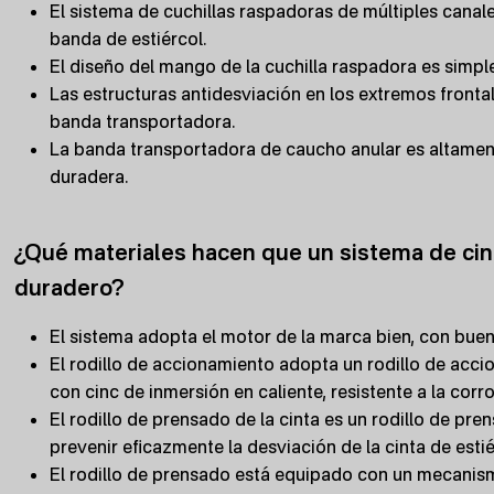
El sistema de cuchillas raspadoras de múltiples canales
banda de estiércol.
El diseño del mango de la cuchilla raspadora es simple
Las estructuras antidesviación en los extremos frontal
banda transportadora.
La banda transportadora de caucho anular es altamente
duradera.
¿Qué materiales hacen que un sistema de cint
duradero?
El sistema adopta el motor de la marca bien, con buen
El rodillo de accionamiento adopta un rodillo de acci
con cinc de inmersión en caliente, resistente a la corro
El rodillo de prensado de la cinta es un rodillo de 
prevenir eficazmente la desviación de la cinta de estié
El rodillo de prensado está equipado con un mecanis