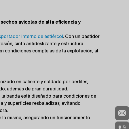
sechos avícolas de alta eficiencia y
sportador interno de estiércol
. Con un bastidor
osión, cinta antideslizante y estructura
 en condiciones complejas de la explotación, al
nizado en caliente y soldado por perfiles,
ido, además de gran durabilidad.
e la banda está diseñado para condiciones de
ia y superficies resbaladizas, evitando
ora.
de la misma, asegurando un funcionamiento