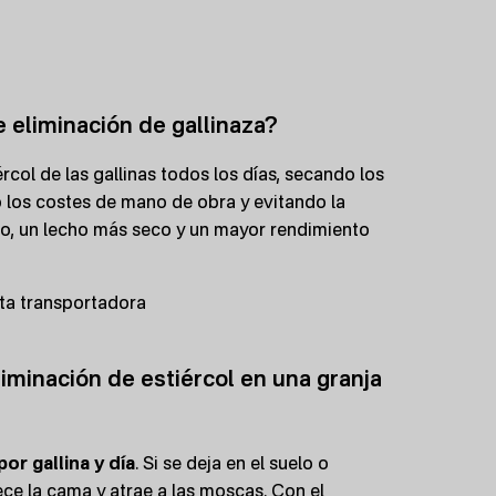
 eliminación de gallinaza?
rcol de las gallinas todos los días, secando los
los costes de mano de obra y evitando la
io, un lecho más seco y un mayor rendimiento
nta transportadora
minación de estiércol en una granja
por gallina y día
. Si se deja en el suelo o
ce la cama y atrae a las moscas. Con el