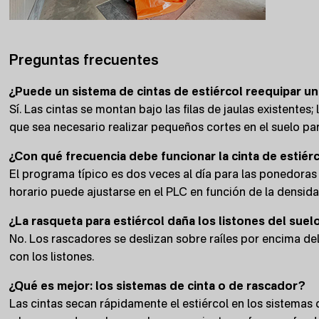
Preguntas frecuentes
¿Puede un sistema de cintas de estiércol reequipar un
Sí. Las cintas se montan bajo las filas de jaulas existentes;
que sea necesario realizar pequeños cortes en el suelo par
¿Con qué frecuencia debe funcionar la cinta de estiér
El programa típico es dos veces al día para las ponedoras 
horario puede ajustarse en el PLC en función de la densid
¿La rasqueta para estiércol daña los listones del suel
No. Los rascadores se deslizan sobre raíles por encima del 
con los listones.
¿Qué es mejor: los sistemas de cinta o de rascador?
Las cintas secan rápidamente el estiércol en los sistemas 