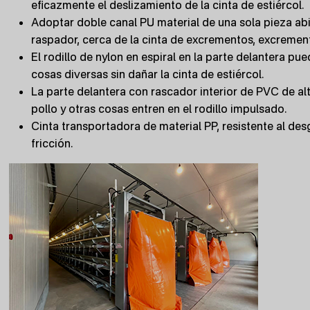
eficazmente el deslizamiento de la cinta de estiércol.
Adoptar doble canal PU material de una sola pieza a
raspador, cerca de la cinta de excrementos, excremen
El rodillo de nylon en espiral en la parte delantera pu
cosas diversas sin dañar la cinta de estiércol.
La parte delantera con rascador interior de PVC de al
pollo y otras cosas entren en el rodillo impulsado.
Cinta transportadora de material PP, resistente al des
fricción.