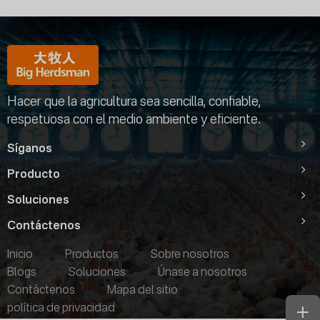
Hacer que la agricultura sea sencilla, confiable,
respetuosa con el medio ambiente y eficiente.
Síganos
Producto
Soluciones
Contáctenos
Inicio
Productos
Sobre nosotros
Blogs
Soluciones
Únase a nosotros
Contáctenos
Mapa del sitio
política de privacidad