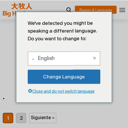
We've detected you might be
speaking a different language.
Do you want to change to:
.
English
Inicio
>
.
Change Language
Close and do not switch language
.
Siguiente >
1
2