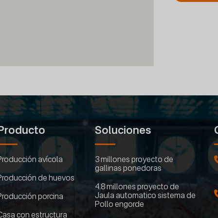
Producto
Soluciones
Producción avícola
3 millones proyecto de
gallinas ponedoras
Producción de huevos
4.8 millones proyecto de
Jaula automatico sistema de
Producción porcina
Pollo engorde
Casa con estructura