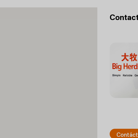
Contact
Contác