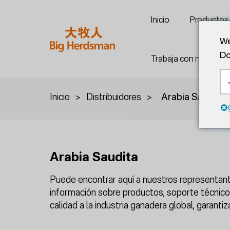
Inicio
Productos
We
Do
Trabaja con nosotros
Inicio
>
Distribuidores
>
Arabia Saudita
Arabia Saudita
Puede encontrar aquí a nuestros representant
información sobre productos, soporte técnico
calidad a la industria ganadera global, garant