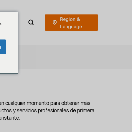
.
e
s en cualquier momento para obtener más
ctos y servicios profesionales de primera
constante.