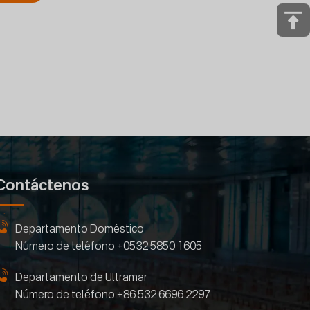
Contáctenos
Departamento Doméstico
Número de teléfono
+0532 5850 1605
Departamento de Ultramar
Número de teléfono
+86 532 6696 2297