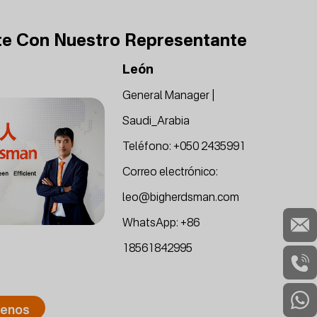
e Con Nuestro Representante
León
General Manager |
Saudi_Arabia
Teléfono:
+050 2435991
Correo electrónico:
leo@bigherdsman.com
WhatsApp:
+86
18561842995
tenos