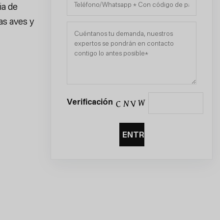
ia de
las aves y
Verificación
ENTREGAR