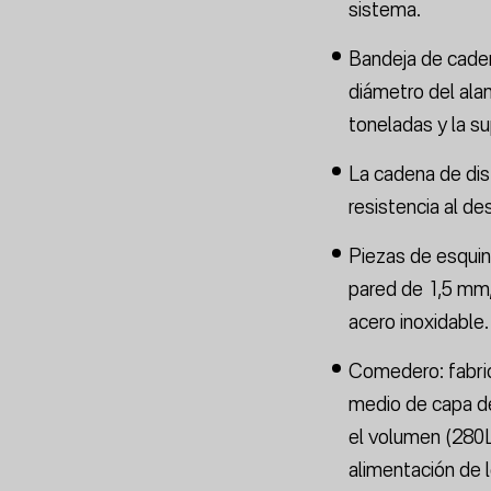
sistema.
Bandeja de caden
diámetro del ala
toneladas y la su
La cadena de dist
resistencia al de
Piezas de esquin
pared de 1,5 mm,
acero inoxidable.
Comedero: fabric
medio de capa de
el volumen (280L
alimentación de l