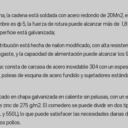
a, la cadena está soldada con acero redondo de 20Mn2, e
mbre es ф 5, la fuerza de rotura puede alcanzar más de 1,8
perficie está galvanizada;
ribución está hecha de nailon modificado, con alta resisten
sgaste, y la capacidad de alimentación puede alcanzar los 
a: consta de carcasa de acero inoxidable 304 con un espe
 poleas de esquina de acero fundido y sujetadores estánd
ado en chapa galvanizada en caliente sin pelusas, con un 
 zinc de 275 g/m2. El comedero se puede dividir en dos t
 y 550L), lo que puede satisfacer las necesidades diarias 
os pollos.