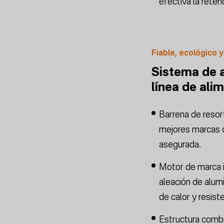
efectiva la reten
Fiable, ecológico y
Sistema de a
línea de ali
Barrena de resor
mejores marcas d
asegurada.
Motor de marca 
aleación de alumi
de calor y resiste
Estructura comb