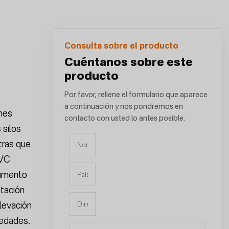
Consulta sobre el producto
Cuéntanos sobre este
producto
Por favor, rellene el formulario que aparece
a continuación y nos pondremos en
nes
contacto con usted lo antes posible.
 silos
ntras que
PVC
limento
ntación
levación
 edades.