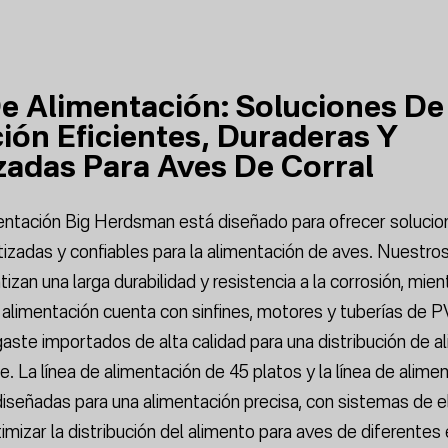
e Alimentación: Soluciones De
ión Eficientes, Duraderas Y
adas Para Aves De Corral
entación Big Herdsman está diseñado para ofrecer solucio
tizadas y confiables para la alimentación de aves. Nuestros
izan una larga durabilidad y resistencia a la corrosión, mie
de alimentación cuenta con sinfines, motores y tuberías de 
gaste importados de alta calidad para una distribución de a
. La línea de alimentación de 45 platos y la línea de alime
iseñadas para una alimentación precisa, con sistemas de e
imizar la distribución del alimento para aves de diferentes