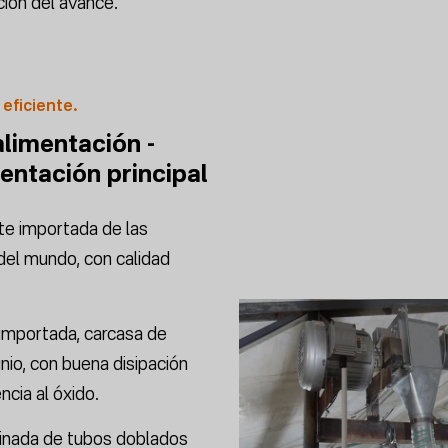
ción del avance.
 eficiente.
limentación -
mentación principal
te importada de las
el mundo, con calidad
importada, carcasa de
nio, con buena disipación
ncia al óxido.
inada de tubos doblados