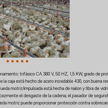
namiento: trifásico CA 380 V, 50 HZ, 1,5 KW, grado de pro
e la caja está hecho de acero inoxidable 430, con buena re
a rueda motriz/impulsada está hecha de nailon y fibra de vidri
icazmente el desgaste de la cadena; el pasador de seguri
rueda motriz puede proporcionar protección contra sobrecar