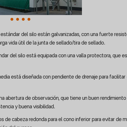
estándar del silo están galvanizadas, con una fuerte resist
rga vida útil de la junta de sellado/tira de sellado.
dar del silo está equipada con una valla protectora, que e
edia está diseñada con pendiente de drenaje para facilitar 
na abertura de observación, que tiene un buen rendimiento
stencia y buena visibilidad.
llos de cabeza redonda para el cono inferior para evitar de 