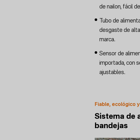
de nailon, fácil d
Tubo de alimenta
desgaste de alta
marca.
Sensor de alime
importada, con se
ajustables.
Fiable, ecológico y
Sistema de a
bandejas