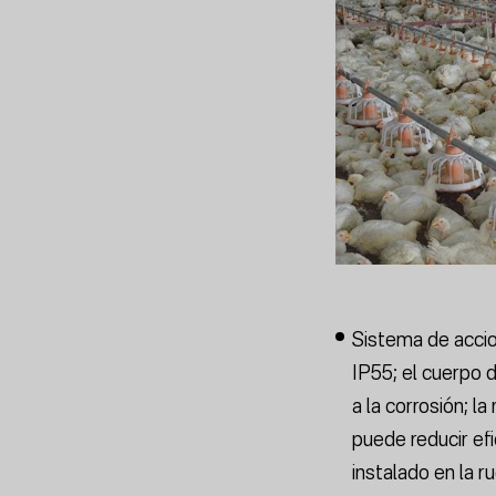
Sistema de accio
IP55; el cuerpo d
a la corrosión; l
puede reducir ef
instalado en la 