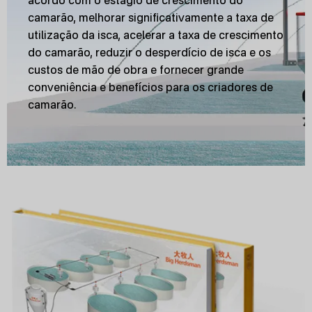
acordo com o estágio de crescimento do
camarão, melhorar significativamente a taxa de
utilização da isca, acelerar a taxa de crescimento
do camarão, reduzir o desperdício de isca e os
custos de mão de obra e fornecer grande
conveniência e benefícios para os criadores de
camarão.