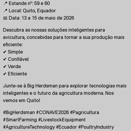
📍 Estande nº: 59 e 60
📍 Local: Quito, Equador
📅 Data: 13 a 15 de maio de 2026
Descubra as nossas soluções inteligentes para
avicultura, concebidas para tornar a sua produção mais
eficiente:
✔ Simple
✔ Confiável
✔ Verde
✔ Eficiente
Junte-se à Big Herdsman para explorar tecnologias mais
inteligentes e o futuro da agricultura moderna. Nos
vemos em Quito!
#BigHerdsman #CONAVE2026 #Pagricultura
#SmartFarming #LivestockEquipment
#AgricultureTechnology #Ecuador #PoultryIndustry