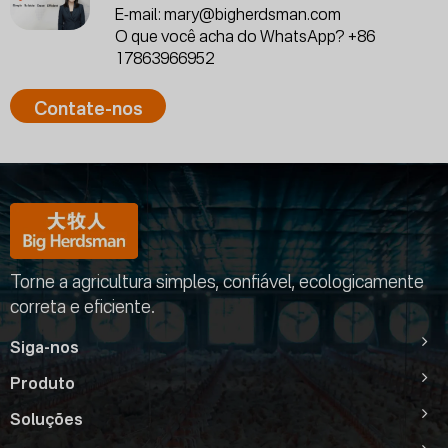
E-mail:
mary@bigherdsman.com
O que você acha do WhatsApp?
+86
17863966952
Contate-nos
Torne a agricultura simples, confiável, ecologicamente
correta e eficiente.
Siga-nos
Produto
Soluções