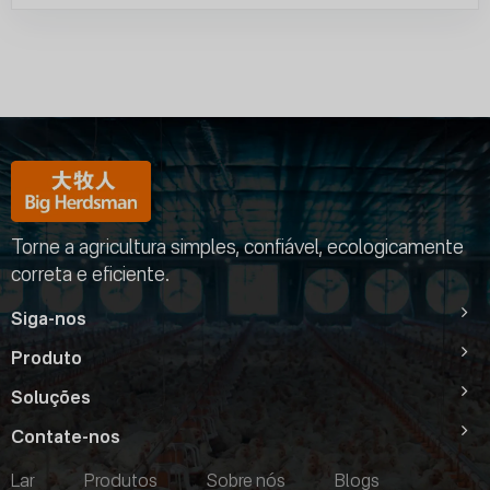
Torne a agricultura simples, confiável, ecologicamente
correta e eficiente.
Siga-nos
Produto
Soluções
Contate-nos
Lar
Produtos
Sobre nós
Blogs