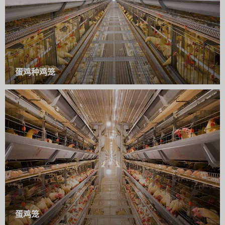
蛋鸡种鸡笼
蛋鸡笼