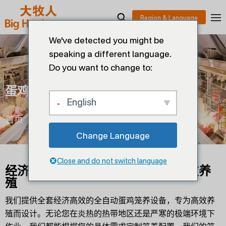
We've detected you might be
speaking a different language.
Do you want to change to:
蛋鸡笼
English
首页
>
产蛋量
>
蛋鸡笼
Change Language
Close and do not switch language
经济高效的蛋鸡笼养设备，实现高效养
殖
我们提供全套经济高效的全自动蛋鸡笼养设备，专为高效养
殖而设计。无论您在炎热的热带地区还是严寒的极端环境下