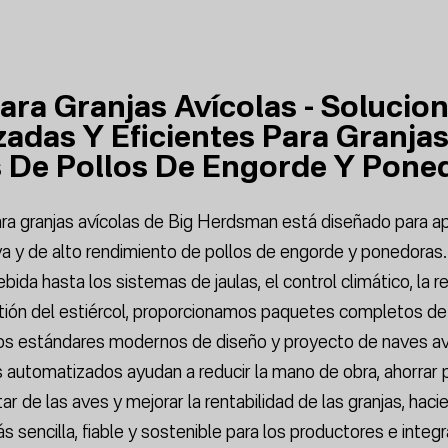
ara Granjas Avícolas - Solucio
adas Y Eficientes Para Granja
 De Pollos De Engorde Y Pone
ra granjas avícolas de Big Herdsman está diseñado para ap
va y de alto rendimiento de pollos de engorde y ponedoras
ebida hasta los sistemas de jaulas, el control climático, la 
tión del estiércol, proporcionamos paquetes completos de
os estándares modernos de diseño y proyecto de naves av
automatizados ayudan a reducir la mano de obra, ahorrar 
ar de las aves y mejorar la rentabilidad de las granjas, hac
ás sencilla, fiable y sostenible para los productores e integ