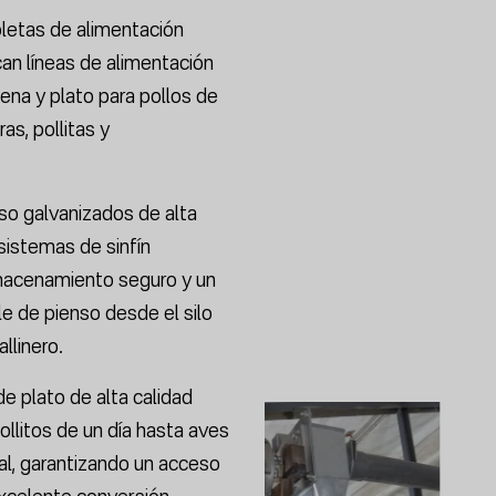
letas de alimentación
can líneas de alimentación
adena y plato para pollos de
s, pollitas y
nso galvanizados de alta
 sistemas de sinfín
macenamiento seguro y un
le de pienso desde el silo
llinero.
 plato de alta calidad
llitos de un día hasta aves
l, garantizando un acceso
xcelente conversión