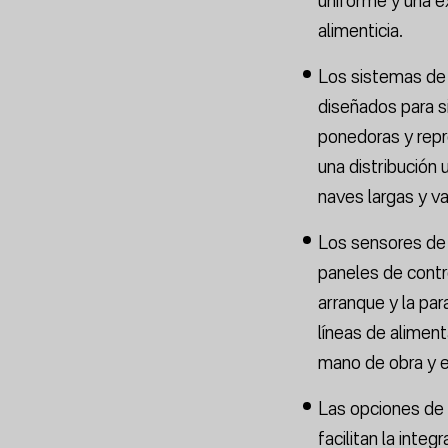
alimenticia.
Los sistemas de
diseñados para s
ponedoras y rep
una distribución
naves largas y va
Los sensores de 
paneles de contr
arranque y la pa
líneas de aliment
mano de obra y e
Las opciones de d
facilitan la inte