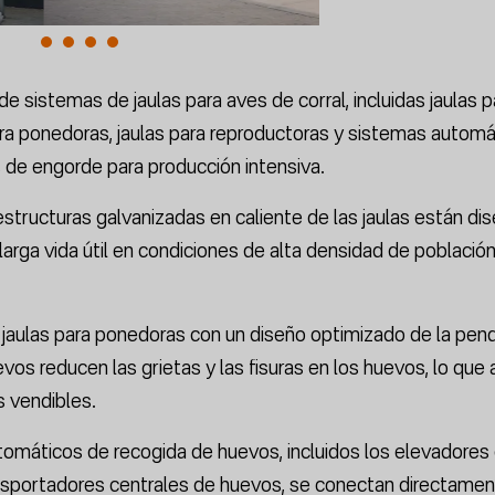
 sistemas de jaulas para aves de corral, incluidas jaulas p
para ponedoras, jaulas para reproductoras y sistemas autom
s de engorde para producción intensiva.
estructuras galvanizadas en caliente de las jaulas están di
larga vida útil en condiciones de alta densidad de població
jaulas para ponedoras con un diseño optimizado de la pend
evos reducen las grietas y las fisuras en los huevos, lo qu
s vendibles.
omáticos de recogida de huevos, incluidos los elevadores
nsportadores centrales de huevos, se conectan directamen