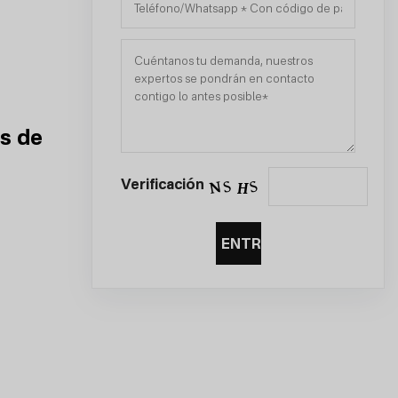
os de
Verificación
ENTREGAR