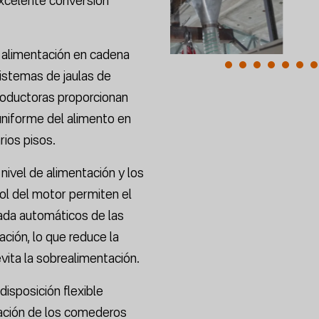
 alimentación en cadena
istemas de jaulas de
roductoras proporcionan
 uniforme del alimento en
rios pisos.
nivel de alimentación y los
ol del motor permiten el
rada automáticos de las
ación, lo que reduce la
vita la sobrealimentación.
isposición flexible
gración de los comederos