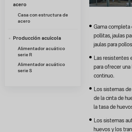
acero
Casa con estructura de
acero
Gama completa de
pollitas, jaulas 
Producción acuícola
jaulas para pollo
Alimentador acuático
serie R
Las resistentes 
Alimentador acuático
para ofrecer una 
serie S
continuo.
Los sistemas de 
de la cinta de hu
la tasa de huevo
Los sistemas aut
huevos y los tra