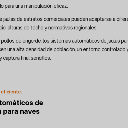
o para una manipulación eficaz.
e jaulas de estratos comerciales pueden adaptarse a dife
io, alturas de techo y normativas regionales.
s pollos de engorde, los sistemas automáticos de jaulas par
en una alta densidad de población, un entorno controlado 
captura final sencillos.
 eficiente.
tomáticos de
n para naves