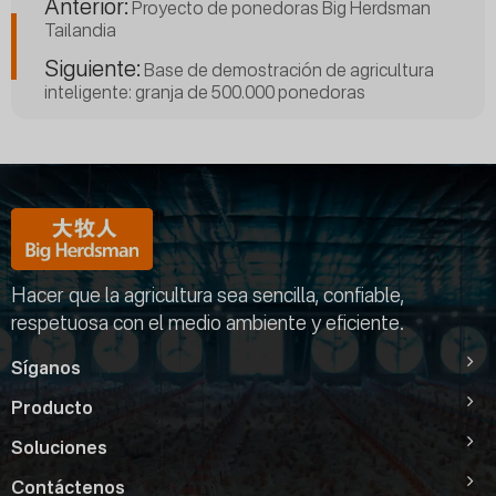
Anterior:
Proyecto de ponedoras Big Herdsman
Tailandia
Siguiente:
Base de demostración de agricultura
inteligente: granja de 500.000 ponedoras
Hacer que la agricultura sea sencilla, confiable,
respetuosa con el medio ambiente y eficiente.
Síganos
Producto
Soluciones
Contáctenos