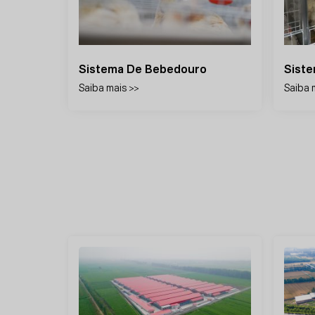
a
Sistema De Bebedouro
Saiba mais >>
Saiba 