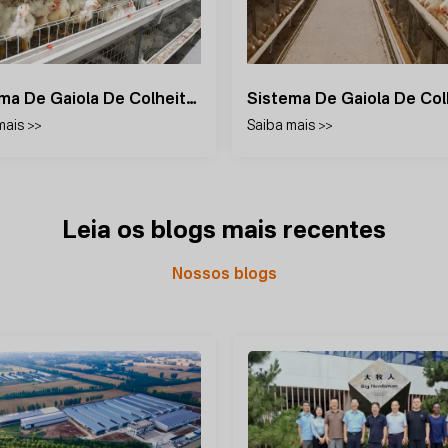
Sistema De Gaiola De Colheita Automática
mais >>
Saiba mais >>
Leia os blogs mais recentes
Nossos blogs