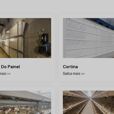
 Do Painel
Cortina
mais >>
Saiba mais >>