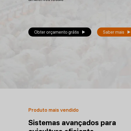
Obter orçamento grátis
Saber mais
Produto mais vendido
Sistemas avançados para