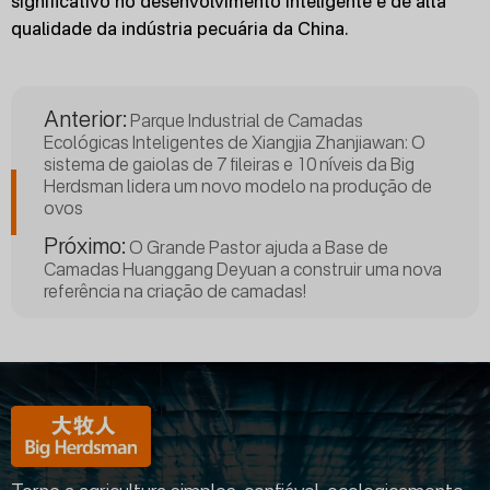
significativo no desenvolvimento inteligente e de alta
qualidade da indústria pecuária da China.
Anterior:
Parque Industrial de Camadas
Ecológicas Inteligentes de Xiangjia Zhanjiawan: O
sistema de gaiolas de 7 fileiras e 10 níveis da Big
Herdsman lidera um novo modelo na produção de
ovos
Próximo:
O Grande Pastor ajuda a Base de
Camadas Huanggang Deyuan a construir uma nova
referência na criação de camadas!