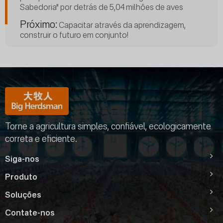
Sabedoria" por detrás de 5,04 milhões de aves
Próximo:
Capacitar através da aprendizagem,
construir o futuro em conjunto!
Torne a agricultura simples, confiável, ecologicamente
correta e eficiente.
Siga-nos
Produto
Soluções
Contate-nos