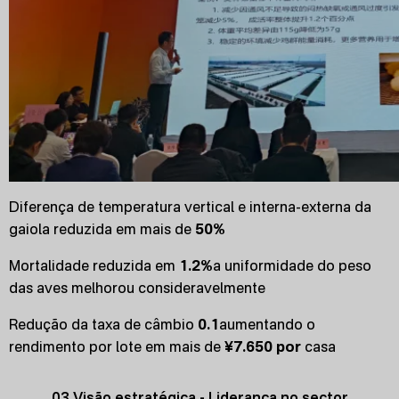
Diferença de temperatura vertical e interna-externa da
gaiola reduzida em mais de
50%
Mortalidade reduzida em
1.2%
a uniformidade do peso
das aves melhorou consideravelmente
Redução da taxa de câmbio
0.1
aumentando o
rendimento por lote em mais de
¥7.650 por
casa
03 Visão estratégica - Liderança no sector