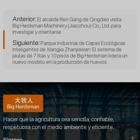
Anterior:
El alcalde Ren Gang de Qingdao visita
Big Herdsman Machinery (Jiaozhou) Co., Ltd. para
investigar y orientarse
Siguiente:
Parque Industrial de Capas Ecológicas
Inteligentes de Xiangjia Zhanjiawan: El sistema de
jaulas de 7 filas y 10 pisos de Big Herdsman lidera un
nuevo modelo en la producción de huevos
Hacer que la agricultura sea sencilla, confiable,
respetuosa con el medio ambiente y eficiente.
Síganos