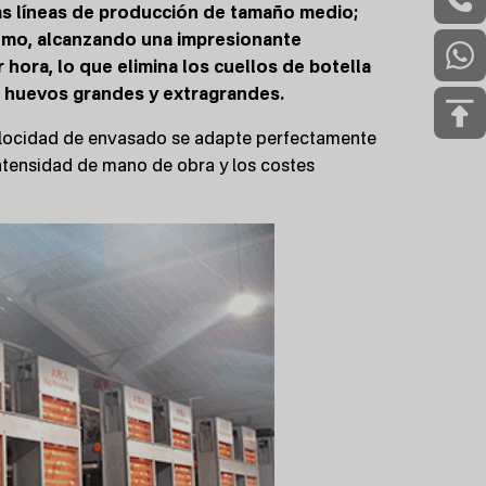
las líneas de producción de tamaño medio;
tremo, alcanzando una impresionante
ora, lo que elimina los cuellos de botella
e huevos grandes y extragrandes.
velocidad de envasado se adapte perfectamente
intensidad de mano de obra y los costes