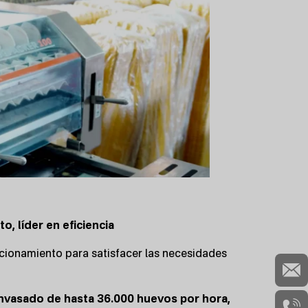
, líder en eficiencia
ionamiento para satisfacer las necesidades
nvasado de hasta 36.000 huevos por hora,