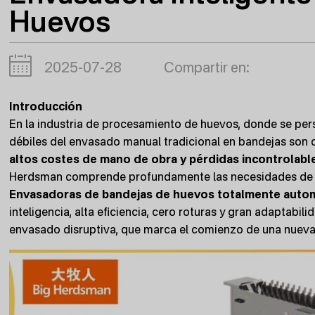
Huevos
2025-07-28
Compartir en:
Introducción
En la industria de procesamiento de huevos, donde se persig
débiles del envasado manual tradicional en bandejas son 
altos costes de mano de obra y pérdidas incontrolabl
Herdsman comprende profundamente las necesidades de la
Envasadoras de bandejas de huevos totalmente auto
inteligencia, alta eficiencia, cero roturas y gran adaptabi
envasado disruptiva, que marca el comienzo de una nueva