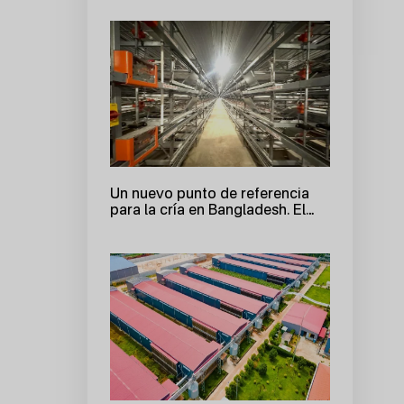
Un nuevo punto de referencia
para la cría en Bangladesh. El
proyecto de 220.000 aves de Big
Herdsman, a punto de concluir,
abre un nuevo capítulo de
cooperación.