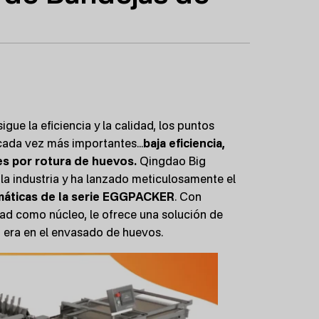
ue la eficiencia y la calidad, los puntos
cada vez más importantes...
baja eficiencia,
es por rotura de huevos.
Qingdao Big
 industria y ha lanzado meticulosamente el
máticas de la serie EGGPACKER
. Con
lidad como núcleo, le ofrece una solución de
 era en el envasado de huevos.