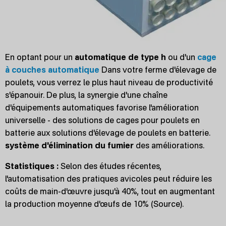
En optant pour un
automatique de type h
ou d'un
cage
à couches automatique
Dans votre ferme d'élevage de
poulets, vous verrez le plus haut niveau de productivité
s'épanouir. De plus, la synergie d'une chaîne
d'équipements automatiques favorise l'amélioration
universelle - des solutions de cages pour poulets en
batterie aux solutions d'élevage de poulets en batterie.
système d'élimination du fumier
des améliorations.
Statistiques :
Selon des études récentes,
l'automatisation des pratiques avicoles peut réduire les
coûts de main-d'œuvre jusqu'à 40%, tout en augmentant
la production moyenne d'œufs de 10% (Source).