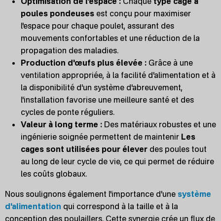
Optimisation de l'espace :
Chaque
type cage à
poules pondeuses
est conçu pour maximiser
l'espace pour chaque poulet, assurant des
mouvements confortables et une réduction de la
propagation des maladies.
Production d'œufs plus élevée :
Grâce à une
ventilation appropriée, à la facilité d'alimentation et à
la disponibilité d'un système d'abreuvement,
l'installation favorise une meilleure santé et des
cycles de ponte réguliers.
Valeur à long terme :
Des matériaux robustes et une
ingénierie soignée permettent de maintenir
Les
cages sont utilisées pour élever
des poules tout
au long de leur cycle de vie, ce qui permet de réduire
les coûts globaux.
Nous soulignons également l'importance d'une
système
d'alimentation
qui correspond à la taille et à la
conception des poulaillers. Cette synergie crée un flux de