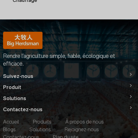
Rendre l’agriculture simple, fiable, écologique et
efficace.
Suivez-nous
Produit
Solutions
Contactez-nous
Accueil
Produits
À propos de nous
Blogs
Solutions
Rejoignez-nous
Contactez-nous
Plan du site