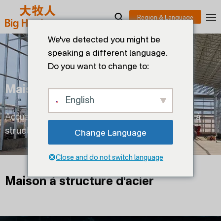
We've detected you might be
speaking a different language.
Do you want to change to:
Maison À Structure D'acier
English
Accueil
>
Maison à structure d'acier
>
Maison à
structure d'acier
Change Language
Close and do not switch language
Maison à structure d'acier