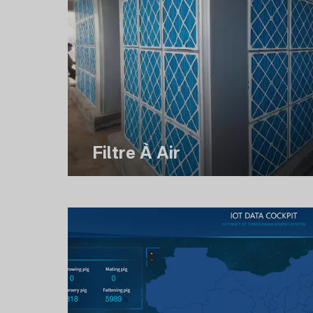
Filtre À Air