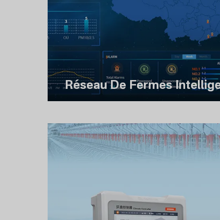
Réseau De Fermes Intellig