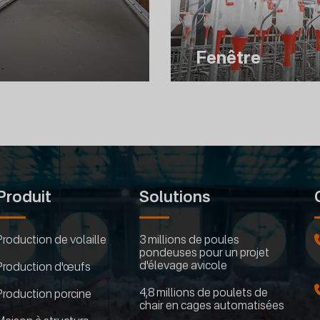
Fenêtre
Produit
Solutions
Production de volaille
3 millions de poules
pondeuses pour un projet
d'élevage avicole
Production d'œufs
4,8 millions de poulets de
Production porcine
chair en cages automatisées