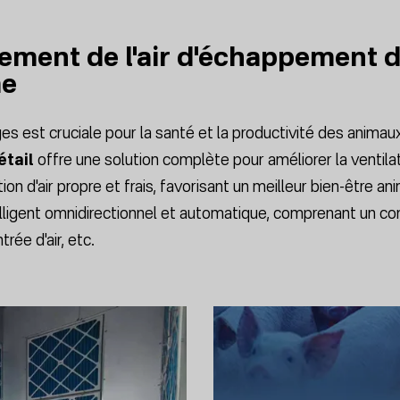
ment de l'air d'échappement du
me
ages est cruciale pour la santé et la productivité des animau
étail
offre une solution complète pour améliorer la ventilati
on d'air propre et frais, favorisant un meilleur bien-être an
igent omnidirectionnel et automatique, comprenant un contr
rée d'air, etc.