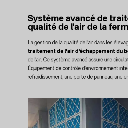
Système avancé de traite
qualité de l'air de la fer
La gestion de la qualité de l'air dans les élev
traitement de l'air d'échappement du b
de l'air. Ce système avancé assure une circulati
Équipement de contrôle d'environnement intell
refroidissement, une porte de panneau, une ent