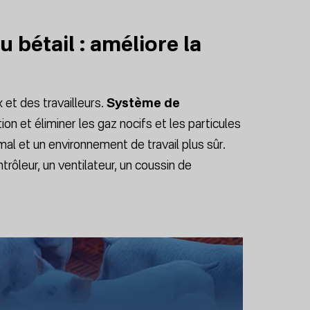
 bétail : améliore la
x et des travailleurs.
Système de
on et éliminer les gaz nocifs et les particules
imal et un environnement de travail plus sûr.
ôleur, un ventilateur, un coussin de