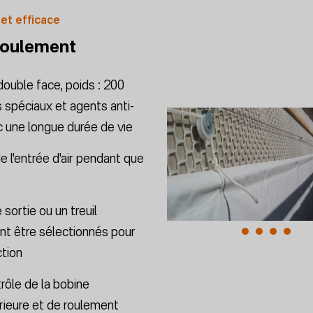
 et efficace
roulement
double face, poids : 200
s spéciaux et agents anti-
c une longue durée de vie
de l'entrée d'air pendant que
 sortie ou un treuil
nt être sélectionnés pour
ction
ôle de la bobine
rieure et de roulement