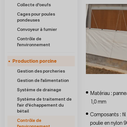
Collecte d'oeufs
Cages pour poules
pondeuses
Convoyeur à fumier
Contrôle de
l'environnement
Production porcine
Gestion des porcheries
Gestion de l'alimentation
Système de drainage
Matériau : panne
Système de traitement de
1,0 mm
l'air d'échappement du
bétail
Composants : fil
Contrôle de
poulie en nylon 
l'environnement