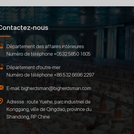
Contactez-nous
Département des affaires intérieures
Numéro de téléphone
+0532 5850 1605
Département d'outre-mer
Numéro de téléphone
+86 532 6696 2297
E-mail:
bigherdsman@bigherdsman.com
Adresse : route Yuehe, parc industriel de
Konggang, ville de Qingdao, province du
Shandong, RP Chine