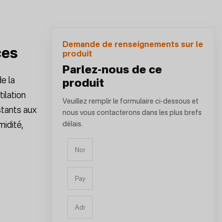
Demande de renseignements sur le
ces
produit
Parlez-nous de ce
e la
produit
ilation
Veuillez remplir le formulaire ci-dessous et
stants aux
nous vous contacterons dans les plus brefs
midité,
délais.