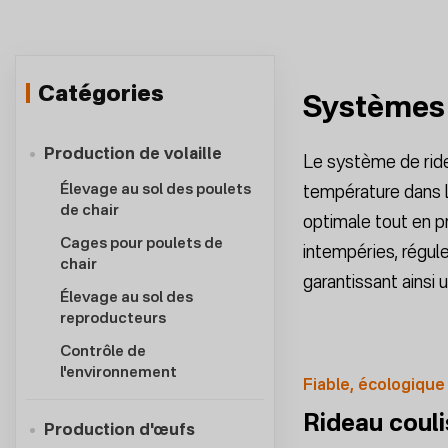
Catégories
Systèmes 
Production de volaille
Le système de ride
Élevage au sol des poulets
température dans le
de chair
optimale tout en pr
Cages pour poulets de
intempéries, régulen
chair
garantissant ainsi
Élevage au sol des
reproducteurs
Contrôle de
l'environnement
Fiable, écologique
Rideau coul
Production d'œufs