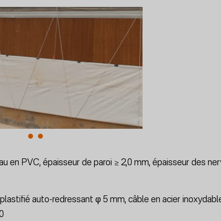
au en PVC, épaisseur de paroi ≥ 2,0 mm, épaisseur des ner
 plastifié auto-redressant φ 5 mm, câble en acier inoxydab
90