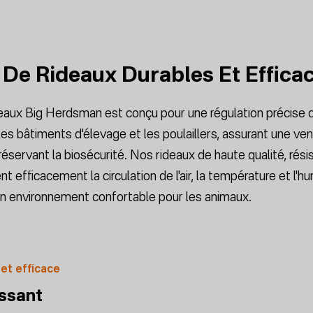
De Rideaux Durables Et Effica
aux Big Herdsman est conçu pour une régulation précise d
s bâtiments d'élevage et les poulaillers, assurant une vent
éservant la biosécurité. Nos rideaux de haute qualité, rési
t efficacement la circulation de l'air, la température et l'hu
 un environnement confortable pour les animaux.
 et efficace
issant