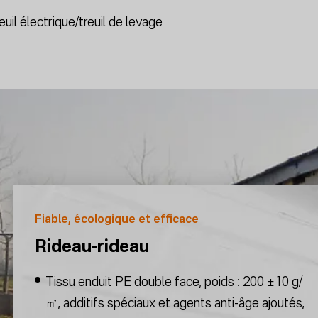
euil électrique/treuil de levage
Fiable, écologique et efficace
Rideau-rideau
Tissu enduit PE double face, poids : 200 ±10 g/
㎡, additifs spéciaux et agents anti-âge ajoutés,