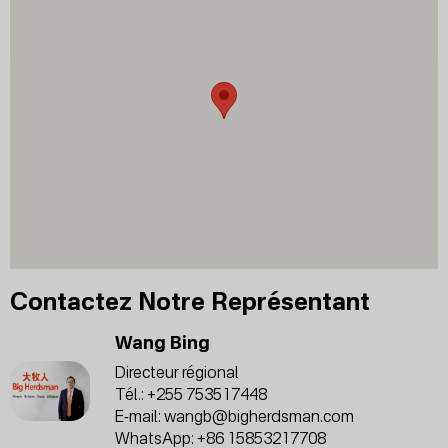
Contactez Notre Représentant
Wang Bing
Directeur régional
Tél.:
+255 753517448
E-mail:
wangb@bigherdsman.com
WhatsApp:
+86 15853217708