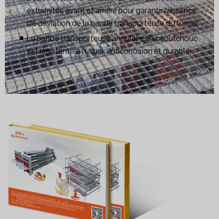
extrémités avant et arrière pour garantir l'absence
de déviation de la bande transporteuse du fumier
La bande transporteuse annulaire en caoutchouc
est résistante à l'usure, anticorrosion et durable