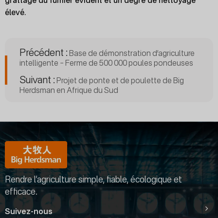
grattage du fumier évident et un degré de nettoyage
élevé.
Précédent :
Base de démonstration d’agriculture
intelligente – Ferme de 500 000 poules pondeuses
Suivant :
Projet de ponte et de poulette de Big
Herdsman en Afrique du Sud
Rendre l’agriculture simple, fiable, écologique et
efficace.
Suivez-nous