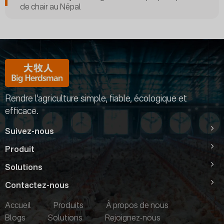
de chair au Népal
Rendre l’agriculture simple, fiable, écologique et
efficace.
Suivez-nous
Produit
Solutions
Contactez-nous
Accueil
Produits
À propos de nous
Blogs
Solutions
Rejoignez-nous