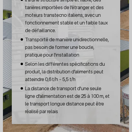
tarières importées de l'étranger et des
moteurs transtecno italiens, avec un
fonctionnement stable et un faible taux
de défaillance.
Transporté de manière unidirectionnelle,
pas besoin de former une boucle,
pratique pour l'installation
Selon les différentes spécifications du
produit, la distribution d'aliments peut
atteindre 0,6 t/h ~ 5,5 t/h
La distance de transport d'une seule
ligne d'alimentation est de 25 à 100 m, et
le transport longue distance peut être
réalisé par relais