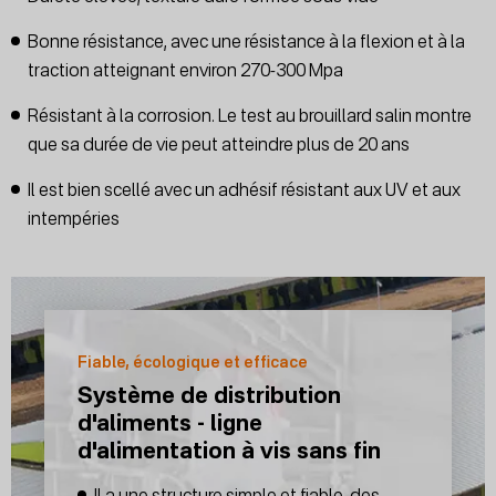
Bonne résistance, avec une résistance à la flexion et à la
traction atteignant environ 270-300 Mpa
Résistant à la corrosion. Le test au brouillard salin montre
que sa durée de vie peut atteindre plus de 20 ans
Il est bien scellé avec un adhésif résistant aux UV et aux
intempéries
Fiable, écologique et efficace
Système de distribution
d'aliments - ligne
d'alimentation à vis sans fin
Il a une structure simple et fiable, des