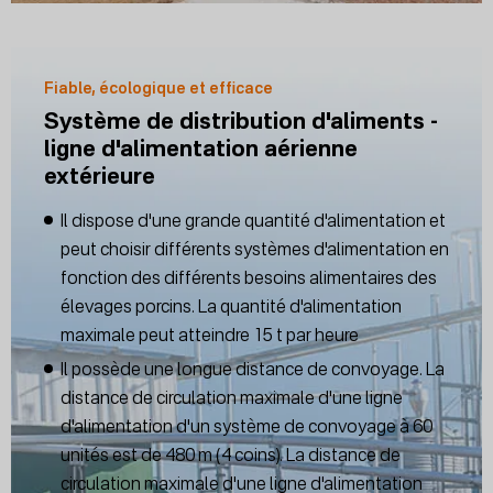
Fiable, écologique et efficace
Système de distribution d'aliments -
ligne d'alimentation aérienne
extérieure
Il dispose d'une grande quantité d'alimentation et
peut choisir différents systèmes d'alimentation en
fonction des différents besoins alimentaires des
élevages porcins. La quantité d'alimentation
maximale peut atteindre 15 t par heure
Il possède une longue distance de convoyage. La
distance de circulation maximale d'une ligne
d'alimentation d'un système de convoyage à 60
unités est de 480 m (4 coins). La distance de
circulation maximale d'une ligne d'alimentation