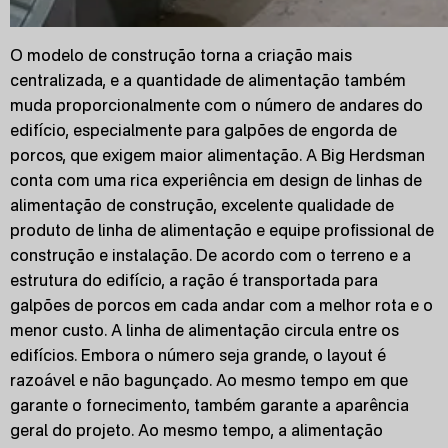
O modelo de construção torna a criação mais
centralizada, e a quantidade de alimentação também
muda proporcionalmente com o número de andares do
edifício, especialmente para galpões de engorda de
porcos, que exigem maior alimentação. A Big Herdsman
conta com uma rica experiência em design de linhas de
alimentação de construção, excelente qualidade de
produto de linha de alimentação e equipe profissional de
construção e instalação. De acordo com o terreno e a
estrutura do edifício, a ração é transportada para
galpões de porcos em cada andar com a melhor rota e o
menor custo. A linha de alimentação circula entre os
edifícios. Embora o número seja grande, o layout é
razoável e não bagunçado. Ao mesmo tempo em que
garante o fornecimento, também garante a aparência
geral do projeto. Ao mesmo tempo, a alimentação