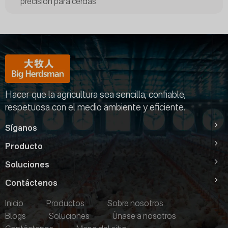
precisión para cerdas
Hacer que la agricultura sea sencilla, confiable,
respetuosa con el medio ambiente y eficiente.
Síganos
Producto
Soluciones
Contáctenos
Inicio
Productos
Sobre nosotros
Blogs
Soluciones
Únase a nosotros