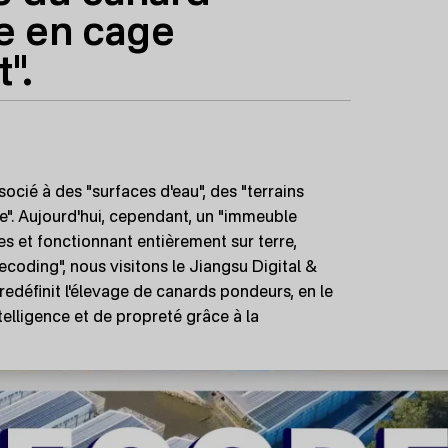
e en cage
".
ocié à des "surfaces d'eau", des "terrains
e". Aujourd'hui, cependant, un "immeuble
s et fonctionnant entièrement sur terre,
coding", nous visitons le Jiangsu Digital &
edéfinit l'élevage de canards pondeurs, en le
elligence et de propreté grâce à la