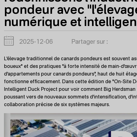
pondeur avec "l'élevag
numérique et intelligent
2025-12-06
Partager sur :
L'élevage traditionnel de canards pondeurs est souvent ass
boueux" et des pratiques "à forte intensité de main-d'œuvr
d'appartements pour canards pondeurs", haut de huit étage
fonctionne efficacement. Dans cette édition de "On-Site De
Intelligent Duck Project pour voir comment Big Herdsman r
poussant vers de nouveaux sommets d'intensification, d'int
collaboration précise de six systèmes majeurs.