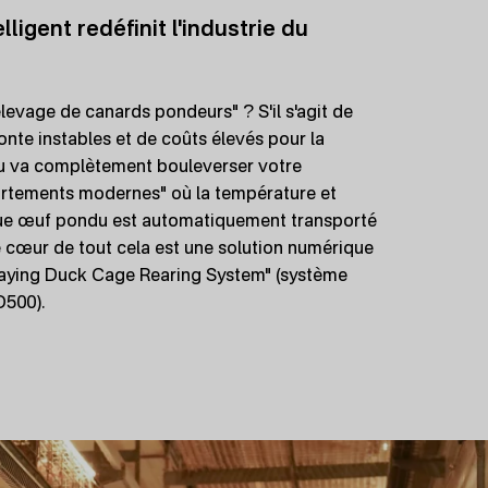
igent redéfinit l'industrie du
levage de canards pondeurs" ? S'il s'agit de
onte instables et de coûts élevés pour la
gsu va complètement bouleverser votre
partements modernes" où la température et
haque œuf pondu est automatiquement transporté
Le cœur de tout cela est une solution numérique
Laying Duck Cage Rearing System" (système
D500).