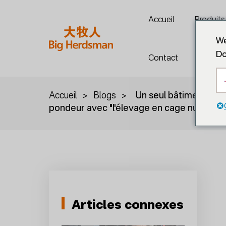
Accueil
Produits
We
Do
Contact
Accueil
>
Blogs
>
Un seul bâtiment abri
pondeur avec "l'élevage en cage numérique 
Articles connexes