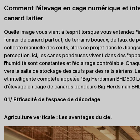
Comment l'élevage en cage numérique et intell
canard laitier
Quelle image vous vient à l'esprit lorsque vous entendez "é
fumier de canard partout, de terrains boueux, de taux de p
collecte manuelle des œufs, alors ce projet dans le Jian
perception. Ici, les canes pondeuses vivent dans des "ap
l'humidité sont constantes et l'éclairage contrôlable. C
vers la salle de stockage des œufs par des rails aériens. 
et intelligente complète appelée "Big Herdsman BHD500 
d'élevage en cage de canards pondeurs Big Herdsman BH
01/ Efficacité de l'espace de décodage
Agriculture verticale : Les avantages du ciel