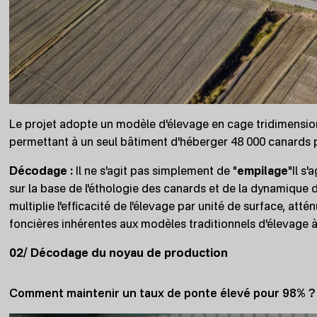
Le projet adopte un modèle d'élevage en cage tridimension
permettant à un seul bâtiment d'héberger 48 000 canards 
Décodage :
Il ne s'agit pas simplement de "
empilage
"Il s
sur la base de l'éthologie des canards et de la dynamique d
multiplie l'efficacité de l'élevage par unité de surface, a
foncières inhérentes aux modèles traditionnels d'élevage à 
02/ Décodage du noyau de production
Comment maintenir un taux de ponte élevé pour 98% ?