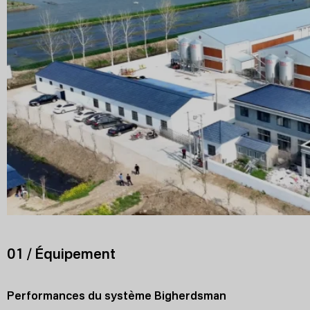
01 / Équipement
Performances du système Bigherdsman