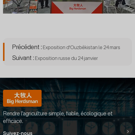
Précédent :
Exposition d'Ouzbékistan le 24 mars
Suivant :
Exposition russe du 24 janvier
Rendre l’agriculture simple, fiable, écologique et
efficace.
Suivez-nous